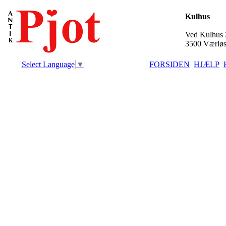
Kulhus
Ved Kulhus 
3500 Værlø
Select Language
▼
FORSIDEN
HJÆLP