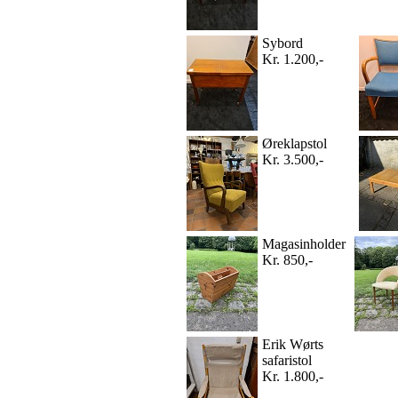
Sybord
Kr. 1.200,-
Øreklapstol
Kr. 3.500,-
Magasinholder
Kr. 850,-
Erik Wørts
safaristol
Kr. 1.800,-