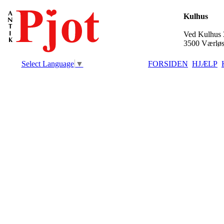
Kulhus
Ved Kulhus 
3500 Værlø
Select Language
▼
FORSIDEN
HJÆLP