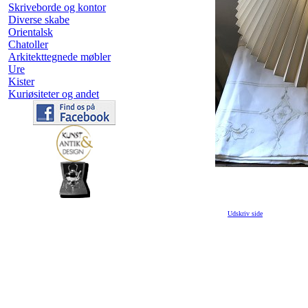
Skriveborde og kontor
Diverse skabe
Orientalsk
Chatoller
Arkitekttegnede møbler
Ure
Kister
Kuriøsiteter og andet
Udskriv side