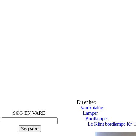
Du er her:
Varekatalog
SØG EN VARE:
Lamper
Bordlamper
Le Klint bordlampe Kr. 