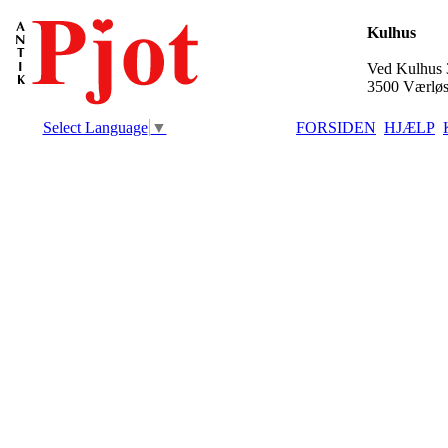
Kulhus
Ved Kulhus 
3500 Værlø
Select Language
▼
FORSIDEN
HJÆLP